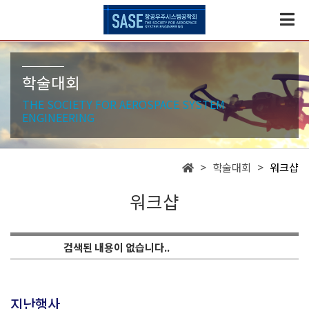
학술대회
THE SOCIETY FOR AEROSPACE SYSTEM
ENGINEERING
> 학술대회 >
워크샵
워크샵
상태
검색된 내용이 없습니다..
행사명
내용
일자
지난행사