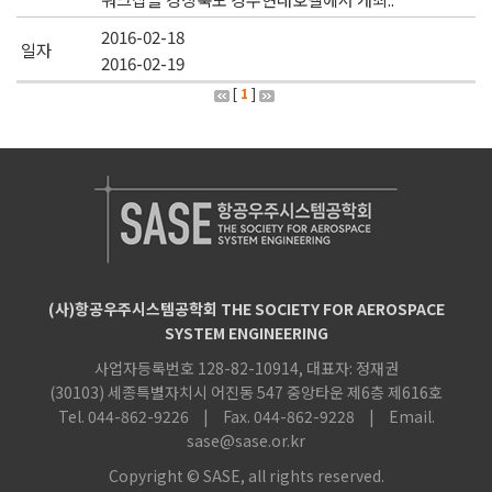
2016-02-18
2016-02-19
[
1
]
(사)항공우주시스템공학회 THE SOCIETY FOR AEROSPACE
SYSTEM ENGINEERING
사업자등록번호 128-82-10914, 대표자: 정재권
(30103) 세종특별자치시 어진동 547 중앙타운 제6층 제616호
Tel. 044-862-9226
|
Fax. 044-862-9228
|
Email.
sase@sase.or.kr
Copyright © SASE, all rights reserved.