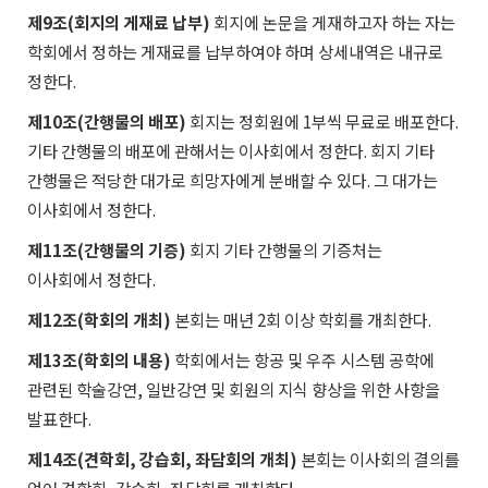
제9조(회지의 게재료 납부)
회지에 논문을 게재하고자 하는 자는
학회에서 정하는 게재료를 납부하여야 하며 상세내역은 내규로
정한다.
제10조(간행물의 배포)
회지는 정회원에 1부씩 무료로 배포한다.
기타 간행물의 배포에 관해서는 이사회에서 정한다. 회지 기타
간행물은 적당한 대가로 희망자에게 분배할 수 있다. 그 대가는
이사회에서 정한다.
제11조(간행물의 기증)
회지 기타 간행물의 기증처는
이사회에서 정한다.
제12조(학회의 개최)
본회는 매년 2회 이상 학회를 개최한다.
제13조(학회의 내용)
학회에서는 항공 및 우주 시스템 공학에
관련된 학술강연, 일반강연 및 회원의 지식 향상을 위한 사항을
발표한다.
제14조(견학회, 강습회, 좌담회의 개최)
본회는 이사회의 결의를