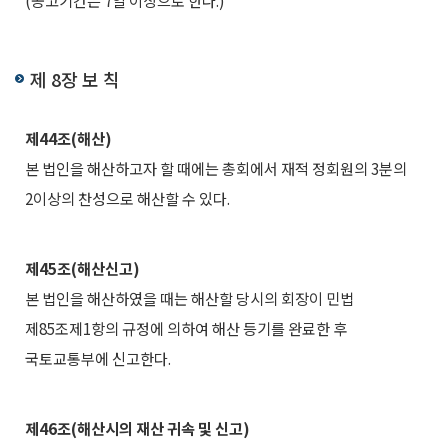
(공고기간은 7일 이상으로 한다.)
제 8장 보 칙
제44조(해산)
본 법인을 해산하고자 할 때에는 총회에서 재적 정회원의 3분의
2이상의 찬성으로 해산할 수 있다.
제45조(해산신고)
본 법인을 해산하였을 때는 해산할 당시의 회장이 민법
제85조제1항의 규정에 의하여 해산 등기를 완료한 후
국토교통부에 신고한다.
제46조(해산시의 재산 귀속 및 신고)