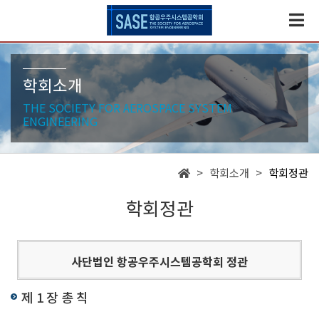
학회소개
THE SOCIETY FOR AEROSPACE SYSTEM
ENGINEERING
> 학회소개 >
학회정관
학회정관
사단법인 항공우주시스템공학회 정관
제 1 장 총 칙