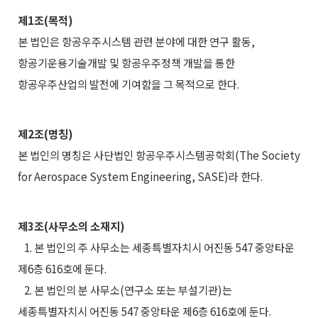
제1조(목적)
본 법인은 항공우주시스템 관련 분야에 대한 연구 활동,
항공기운용기술개발 및 항공우주정책 개발을 통한
항공우주산업의 발전에 기여함을 그 목적으로 한다.
제2조(명칭)
본 법인의 명칭은 사단법인 항공우주시스템공학회(The Society
for Aerospace System Engineering, SASE)라 한다.
제3조(사무소의 소재지)
1. 본 법인의 주 사무소는 세종특별자치시 어진동 547 중앙타운
제6층 616호에 둔다.
2. 본 법인의 분 사무소(연구소 또는 부설기관)는
세종특별자치시 어진동 547 중앙타운 제6층 616호에 둔다.