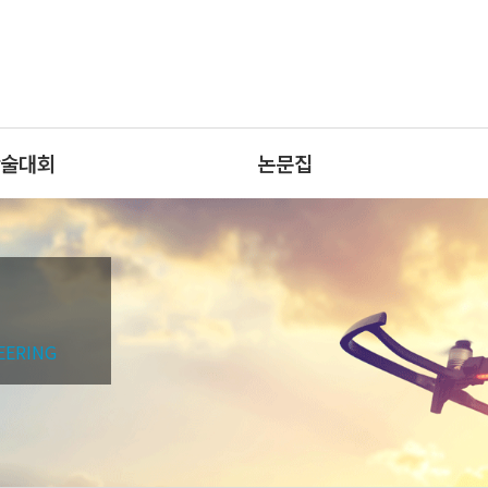
술대회
논문집
EERING