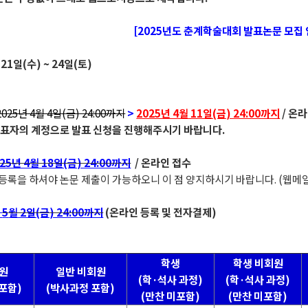
[2025년도 춘계학술대회 발표논문 모집 
 21일(수) ~ 24일(토)
2025년 4월 4일(금) 24:00까지
>
2025년 4월 11일(금) 24:00까지
/ 온
발표자의 계정으로 발표 신청을 진행해주시기 바랍니다.
25년 4월 18일(금) 24:00까지
/ 온라인 접수
록을 하셔야 논문 제출이 가능하오니 이 점 양지하시기 바랍니다. (웹메일
년
5
월 2일(금) 24:00까지
(온라인 등록 및 전자결제)
학생
학생 비회원
회원
일반 비회원
(학·석사 과정)
(학·석사 과정)
포함)
(박사과정 포함)
(만찬 미포함)
(만찬 미포함)