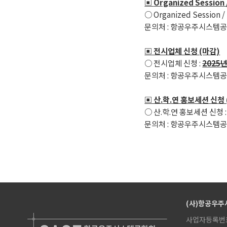
▣
Organized Session 
○ Organized Session /
문의처 : 항공우주시스템공학회 사무국
▣ 전시업체 신청 (마감)
○ 전시업체 신청 :
2025년
문의처 : 항공우주시스템공학회 사무국
▣ 산.학.연 홍보세션 신청 
○ 산.학.연 홍보세션 신청 
문의처 : 항공우주시스템공학회 사무국
(사)항공우주시스
사업자등록번호 