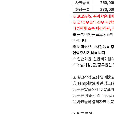
사전등록
260,0
현장등록
280,0
※ 2025년도 춘계학술대
※ 군/공무원의 경우 사전
(법인체 소속 파견직원, 
※ 등록비에는 프로시딩이 
바랍니다.
※ 비회원으로 사전등록 후
연락주시기 바랍니다.
※
일반회원, 일반비회원의 
※학생회원, 군/공무원일 경
▣ 원고작성 요령 및 제출
○ Template 파일 참조
(
○ 논문발표신청 및 발표의
○ 논문 제출의 경우 20
○
사전등록 결제자만 논문
▣ 발표 분야