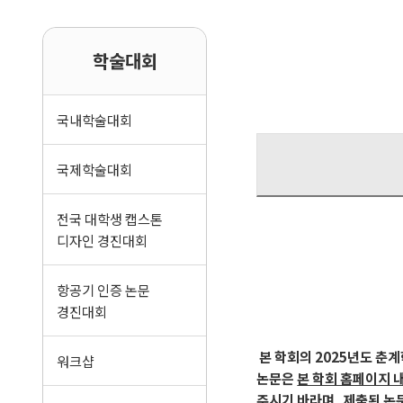
학술대회
국내학술대회
국제학술대회
전국 대학생 캡스톤
디자인 경진대회
항공기 인증 논문
경진대회
본 학회의 2025년도 춘
워크샵
논문은
본 학회 홈페이지 
주시기 바라며, 제출된 