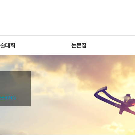
술대회
논문집
EERING