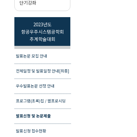
단기강좌
2023년도
항공우주시스템공학회
추계학술대회
발표논문 모집 안내
전체일정 및 발표일정 안내[최종]
우수발표논문 선정 안내
프로그램(초록)집 / 웹프로시딩
발표신청 및 논문제출
발표신청 접수현황