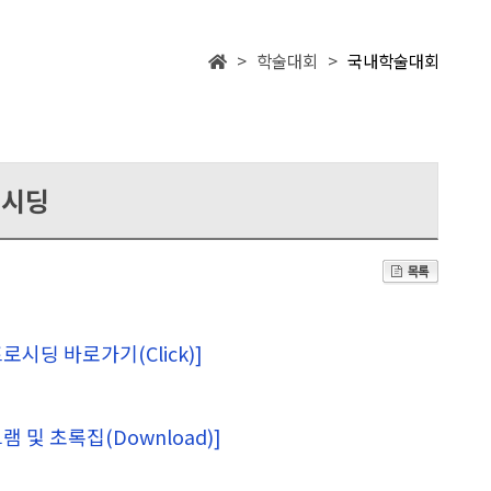
> 학술대회 >
국내학술대회
로시딩
시딩 바로가기(Click)]
및 초록집(Download)]