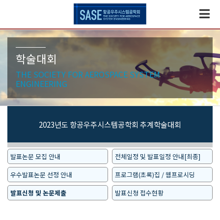
학술대회
THE SOCIETY FOR AEROSPACE SYSTEM
ENGINEERING
2023년도 항공우주시스템공학회 추계학술대회
발표논문 모집 안내
전체일정 및 발표일정 안내[최종]
우수발표논문 선정 안내
프로그램(초록)집 / 웹프로시딩
발표신청 및 논문제출
발표신청 접수현황