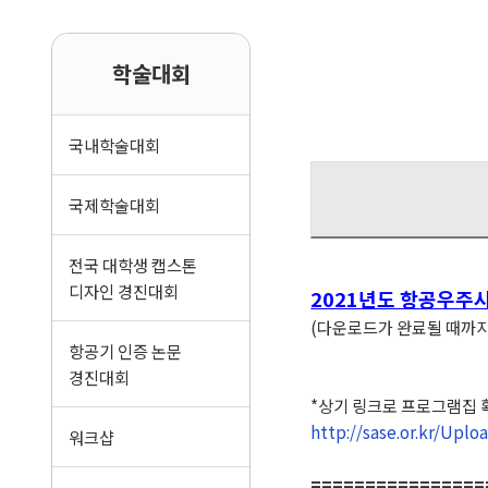
학술대회
국내학술대회
국제학술대회
전국 대학생 캡스톤
디자인 경진대회
2021년도 항공우주
(다운로드가 완료될 때까지 
항공기 인증 논문
경진대회
*상기 링크로 프로그램집 
http://sase.or.kr/Up
워크샵
================