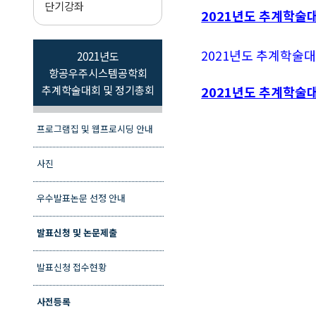
단기강좌
2021년도 추계학술
2021년도 추계학술
2021년도
항공우주시스템공학회
추계학술대회 및 정기총회
2021년도 추계학술대
프로그램집 및 웹프로시딩 안내
사진
우수발표논문 선정 안내
발표신청 및 논문제출
발표신청 접수현황
사전등록