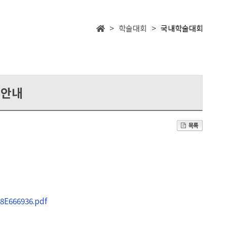
> 학술대회 >
국내학술대회
 안내
8E666936.pdf