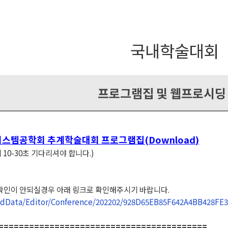
국내학술대회
프로그램집 및 웹프로시딩
시스템공학회 추계학술대회 프로그램집(Download)
10-30초 기다리셔야 합니다.)
확인이 안되실경우 아래 링크로 확인해주시기 바랍니다.
loadData/Editor/Conference/202202/928D65EB85F642A4BB428FE3
=========================================