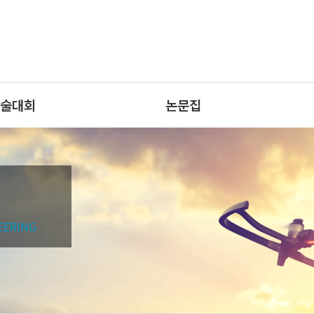
술대회
논문집
EERING