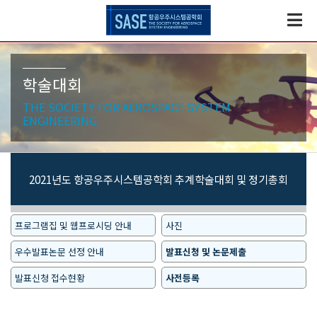
학술대회
THE SOCIETY FOR AEROSPACE SYSTEM
ENGINEERING
2021년도 항공우주시스템공학회 추계학술대회 및 정기총회
프로그램집 및 웹프로시딩 안내
사진
우수발표논문 선정 안내
발표신청 및 논문제출
발표신청 접수현황
사전등록