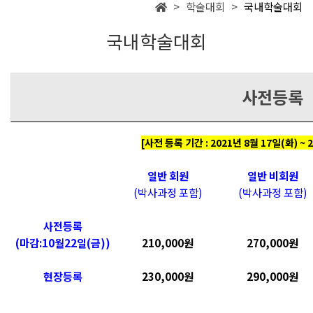
> 학술대회 >
국내학술대회
국내학술대회
사전등록
[사전 등록 기간 : 2021년 8월 17일(화) ~ 
일반 회원
일반 비회원
(박사과정 포함)
(박사과정 포함)
사전등록
(
마감:10
월22일(금))
210,000원
270,000원
현장등록
230,000원
290,000원