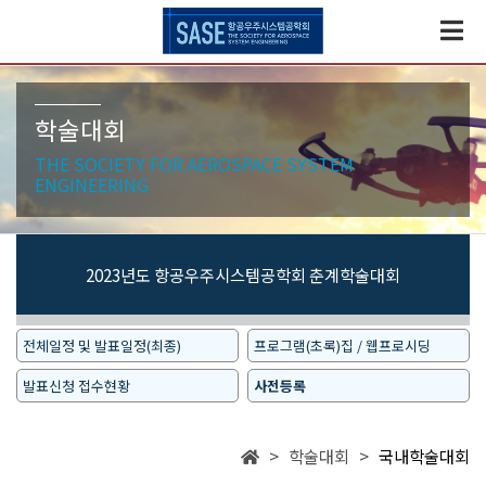
학술대회
THE SOCIETY FOR AEROSPACE SYSTEM
ENGINEERING
2023년도 항공우주시스템공학회 춘계학술대회
전체일정 및 발표일정(최종)
프로그램(초록)집 / 웹프로시딩
발표신청 접수현황
사전등록
> 학술대회 >
국내학술대회