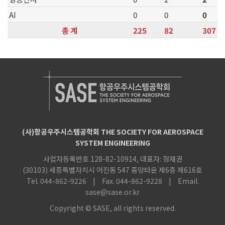
AI
0
0
0
총 계
225
82
307
(사)항공우주시스템공학회 THE SOCIETY FOR AEROSPACE
SYSTEM ENGINEERING
사업자등록번호 128-82-10914, 대표자: 정재권
(30103) 세종특별자치시 어진동 547 중앙타운 제6층 제616호
Tel. 044-862-9226
|
Fax. 044-862-9228
|
Email.
sase@sase.or.kr
Copyright © SASE, all rights reserved.